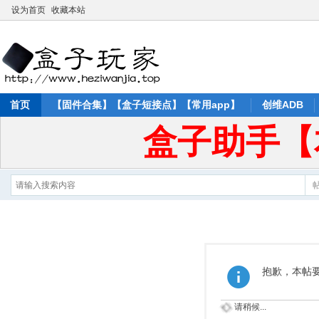
设为首页
收藏本站
首页
【固件合集】【盒子短接点】【常用app】
创维ADB
盒子助手【
抱歉，本帖要
请稍候...