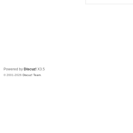
Powered by
Discuz!
X3.5
© 2001-2026
Discuz! Team
.