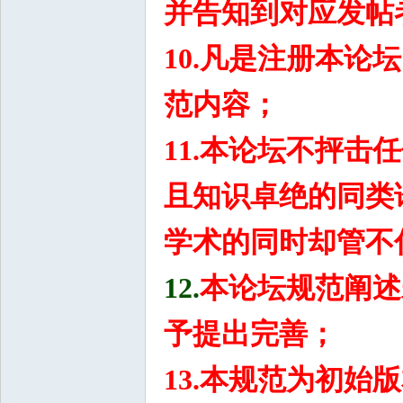
并告知到对应发帖
10.
凡是注册本论坛
范内容；
11.
本论坛不抨击任
且知识卓绝的同类
学术的同时却管不
12.
本
论坛
规范阐述
予提出完善；
13.本
规范为初始版