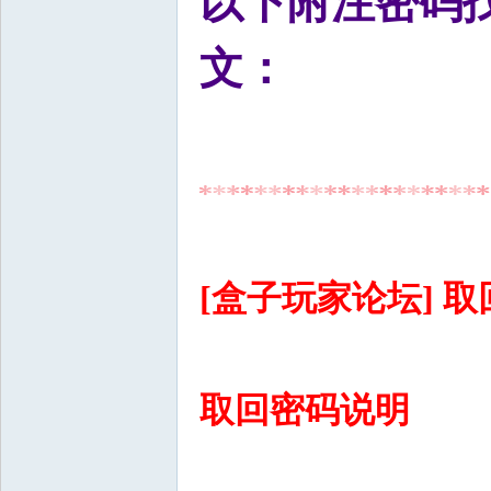
以下附注密码
文：
[盒子玩家论坛] 
取回密码说明