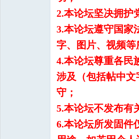
2.
本论坛
坚决拥护
3.
本论坛
遵守国家
字、图片、视频等
4.
本论坛
尊重各民
涉及（包括帖中文
守；
5.
本论坛
不发布有
6.
本论坛所发固件