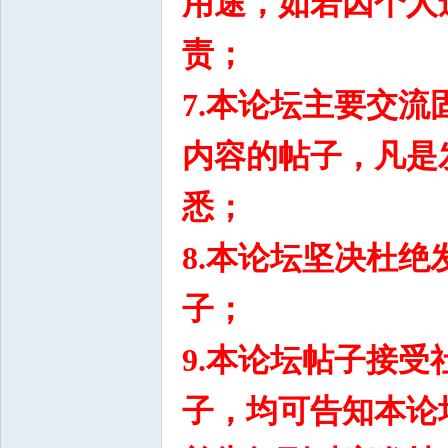
用途，如若因个人
责；
7.
本论坛主要交流
内容的帖子，凡是
悉；
8.本论坛
坚决杜绝
子；
9.
本论坛帖子接受
子，均可告知本论