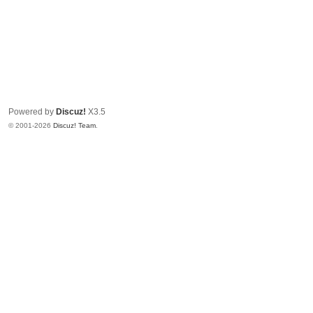
Powered by
Discuz!
X3.5
© 2001-2026
Discuz! Team
.