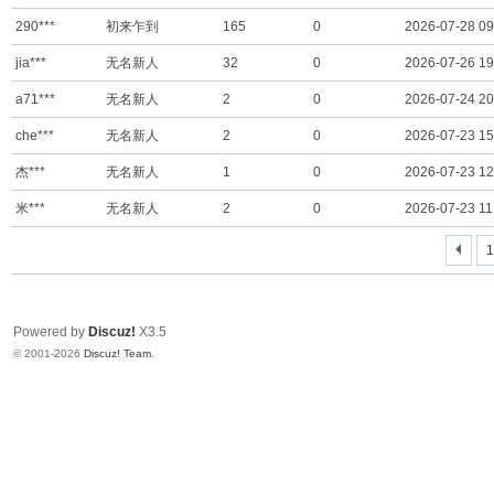
S
290***
初来乍到
165
0
2026-07-28 09
T
jia***
无名新人
32
0
2026-07-26 19
B
a71***
无名新人
2
0
2026-07-24 20
升
che***
无名新人
2
0
2026-07-23 15
级
杰***
无名新人
1
0
2026-07-23 12
论
米***
无名新人
2
0
2026-07-23 11
坛
Powered by
Discuz!
X3.5
© 2001-2026
Discuz! Team
.